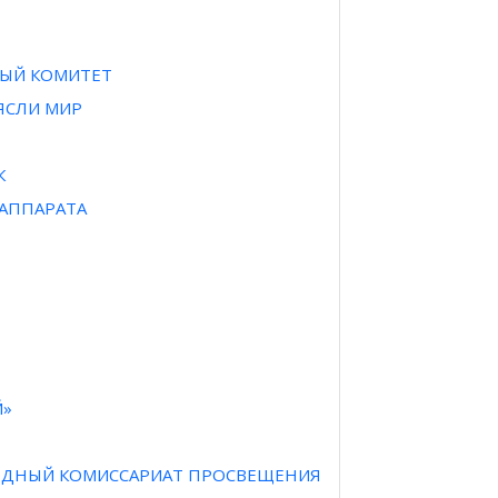
НЫЙ КОМИТЕТ
РЯСЛИ МИР
К
 АППАРАТА
Й»
АРОДНЫЙ КОМИССАРИАТ ПРОСВЕЩЕНИЯ