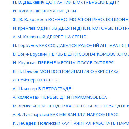
П. B. Дашкевич ЦО ПАРТИИ В ОКТЯБРЬСКИЕ ДНИ
И. Жига В ОКТЯБРЬСКИЕ ДНИ
Ж. Ж. Вахрамеев ВОЕННО-МОРСКОЙ РЕВОЛЮЦИОН
И. Кремлев ОДИН ИЗ ДЕСЯТИ ДНЕЙ, КОТОРЫЕ ПОТ
А. М. Коллонтай ДЕКРЕТ НА СТЕНЕ
Н. Горбунов КАК СОЗДАВАЛСЯ РАБОЧИЙ АППАРАТ СН
В. Бонч-Бруевич ПЕРВЫЕ ДНИ СОВНАРКОМОВСКОГО
Н. Крупская ПЕРВЫЕ МЕСЯЦЫ ПОСЛЕ ОКТЯБРЯ
В. П. Павлов МОИ ВОСПОМИНАНИЯ О «КРЕСТАХ»
Л. Рейснер ОКТЯБРЬ
А. Шлихтер В ПЕТРОГРАДЕ
А. Коллонтай ПЕРВЫЕ ДНИ НАРКОМСОБЕСА
М. Лемке «ОНИ ПРОДЕРЖАТСЯ НЕ БОЛЬШЕ 5-7 ДНЕ
А. В. Луначарский КАК МЫ ЗАНЯЛИ HAPKOMПPOC
К. Лебедев-Полянский КАК НАЧИНАЛ РАБОТАТЬ Н