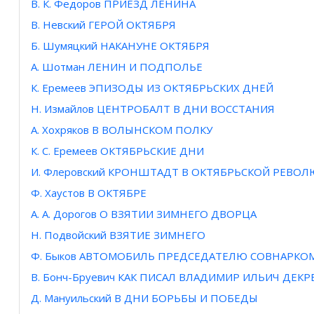
В. К. Федоров ПРИЕЗД ЛЕНИНА
В. Невский ГЕРОЙ ОКТЯБРЯ
Б. Шумяцкий НАКАНУНЕ ОКТЯБРЯ
А. Шотман ЛЕНИН И ПОДПОЛЬЕ
К. Еремеев ЭПИЗОДЫ ИЗ ОКТЯБРЬСКИХ ДНЕЙ
Н. Измайлов ЦЕНТРОБАЛТ В ДНИ ВОССТАНИЯ
А. Хохряков В ВОЛЫНСКОМ ПОЛКУ
К. С. Еремеев ОКТЯБРЬСКИЕ ДНИ
И. Флеровский КРОНШТАДТ В ОКТЯБРЬСКОЙ РЕВО
Ф. Хаустов В ОКТЯБРЕ
А. А. Дорогов О ВЗЯТИИ ЗИМНЕГО ДВОРЦА
Н. Подвойский ВЗЯТИЕ ЗИМНЕГО
Ф. Быков АВТОМОБИЛЬ ПРЕДСЕДАТЕЛЮ СОВНАРКО
В. Бонч-Бруевич КАК ПИСАЛ ВЛАДИМИР ИЛЬИЧ ДЕКР
Д. Мануильский В ДНИ БОРЬБЫ И ПОБЕДЫ