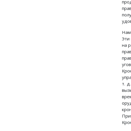
прод
пра
пол
удо
Нам
Эти 
на 
пра
пра
уго
Кро
упр
т. 
выз
вре
ору
кро
При
Кро