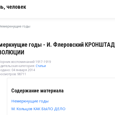
ь, человек
Немеркнущие годы
меркнущие годы - И. Флеровский КРОНШТА
ВОЛЮЦИИ
борник воспоминаний 1917-1919
дительская категория:
Статьи
здано: 04 января 2014
росмотров: 98711
Содержание материала
Немеркнущие годы
М. Кольцов КАК БЫЛО ДЕЛО