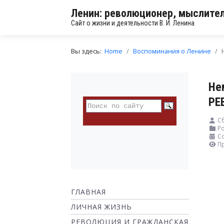
Ленин: революционер, мыслител
Сайт о жизни и деятельности В. И. Ленина
Вы здесь:
Home
Воспоминания о Ленине
Не
РЕ
С
Ро
Со
П
ГЛАВНАЯ
ЛИЧНАЯ ЖИЗНЬ
РЕВОЛЮЦИЯ И ГРАЖДАНСКАЯ