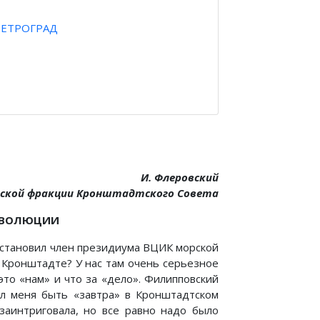
ПЕТРОГРАД
И. Флеровский
ской фракции Кронштадтского Совета
РЕВОЛЮЦИИ
 остановил член президиума ВЦИК морской
в Кронштадте? У нас там очень серьезное
это «нам» и что за «дело». Филипповский
ил меня быть «завтра» в Кронштадтском
заинтриговала, но все равно надо было