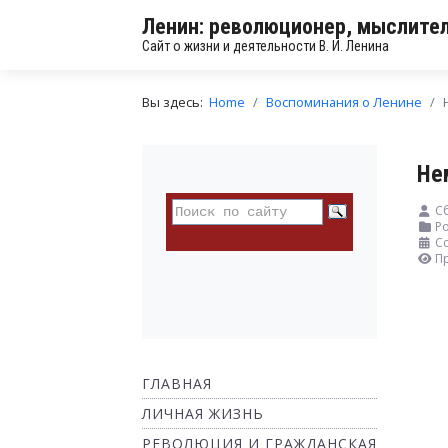
Ленин: революционер, мыслител
Сайт о жизни и деятельности В. И. Ленина
Вы здесь:
Home
Воспоминания о Ленине
Не
С
Ро
Со
П
ГЛАВНАЯ
ЛИЧНАЯ ЖИЗНЬ
РЕВОЛЮЦИЯ И ГРАЖДАНСКАЯ