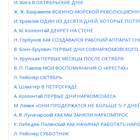
И. Жига В ОКТЯБРЬСКИЕ ДНИ
Ж. Ж. Вахрамеев ВОЕННО-МОРСКОЙ РЕВОЛЮЦИОН
И. Кремлев ОДИН ИЗ ДЕСЯТИ ДНЕЙ, КОТОРЫЕ ПОТ
А. М. Коллонтай ДЕКРЕТ НА СТЕНЕ
Н. Горбунов КАК СОЗДАВАЛСЯ РАБОЧИЙ АППАРАТ СН
В. Бонч-Бруевич ПЕРВЫЕ ДНИ СОВНАРКОМОВСКОГО
Н. Крупская ПЕРВЫЕ МЕСЯЦЫ ПОСЛЕ ОКТЯБРЯ
В. П. Павлов МОИ ВОСПОМИНАНИЯ О «КРЕСТАХ»
Л. Рейснер ОКТЯБРЬ
А. Шлихтер В ПЕТРОГРАДЕ
А. Коллонтай ПЕРВЫЕ ДНИ НАРКОМСОБЕСА
М. Лемке «ОНИ ПРОДЕРЖАТСЯ НЕ БОЛЬШЕ 5-7 ДНЕ
А. В. Луначарский КАК МЫ ЗАНЯЛИ HAPKOMПPOC
К. Лебедев-Полянский КАК НАЧИНАЛ РАБОТАТЬ Н
Л. Рейснер СУББОТНИК