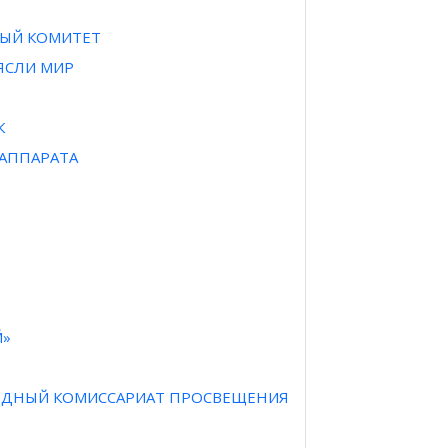
НЫЙ КОМИТЕТ
РЯСЛИ МИР
К
 АППАРАТА
Й»
АРОДНЫЙ КОМИССАРИАТ ПРОСВЕЩЕНИЯ