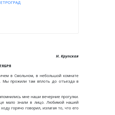
ПЕТРОГРАД
Н. Крупская
ТЯБРЯ
ьичем в Смольном, в небольшой комнате
. Мы прожили там вплоть до отъезда в
апомнились мне наши вечерние прогулки.
еще мало знали в лицо. Любимой нашей
оду горячо говорил, излагая то, что его