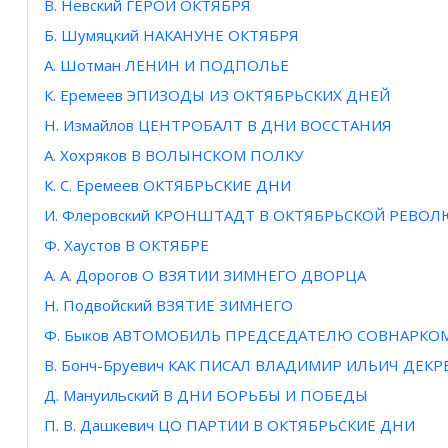
В. Невский ГЕРОЙ ОКТЯБРЯ
Б. Шумяцкий НАКАНУНЕ ОКТЯБРЯ
А. Шотман ЛЕНИН И ПОДПОЛЬЕ
К. Еремеев ЭПИЗОДЫ ИЗ ОКТЯБРЬСКИХ ДНЕЙ
Н. Измайлов ЦЕНТРОБАЛТ В ДНИ ВОССТАНИЯ
А. Хохряков В ВОЛЫНСКОМ ПОЛКУ
К. С. Еремеев ОКТЯБРЬСКИЕ ДНИ
И. Флеровский КРОНШТАДТ В ОКТЯБРЬСКОЙ РЕВО
Ф. Хаустов В ОКТЯБРЕ
А. А. Дорогов О ВЗЯТИИ ЗИМНЕГО ДВОРЦА
Н. Подвойский ВЗЯТИЕ ЗИМНЕГО
Ф. Быков АВТОМОБИЛЬ ПРЕДСЕДАТЕЛЮ СОВНАРКО
В. Бонч-Бруевич КАК ПИСАЛ ВЛАДИМИР ИЛЬИЧ ДЕКР
Д. Мануильский В ДНИ БОРЬБЫ И ПОБЕДЫ
П. B. Дашкевич ЦО ПАРТИИ В ОКТЯБРЬСКИЕ ДНИ