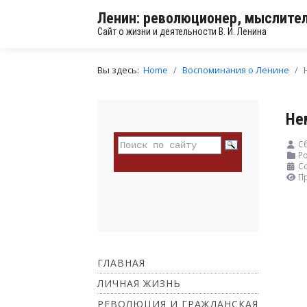
Ленин: революционер, мыслител
Сайт о жизни и деятельности В. И. Ленина
Вы здесь:
Home
Воспоминания о Ленине
Не
С
Ро
Со
П
ГЛАВНАЯ
ЛИЧНАЯ ЖИЗНЬ
РЕВОЛЮЦИЯ И ГРАЖДАНСКАЯ