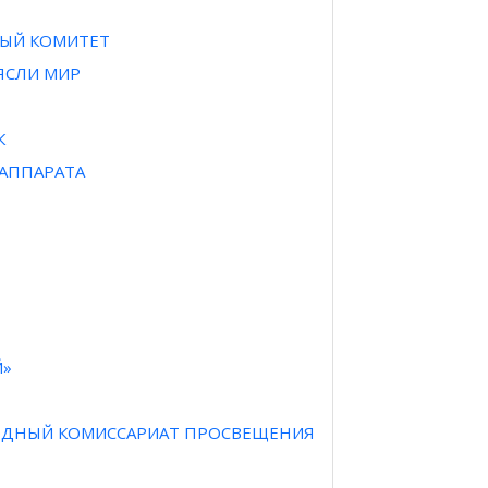
НЫЙ КОМИТЕТ
РЯСЛИ МИР
К
 АППАРАТА
Й»
АРОДНЫЙ КОМИССАРИАТ ПРОСВЕЩЕНИЯ