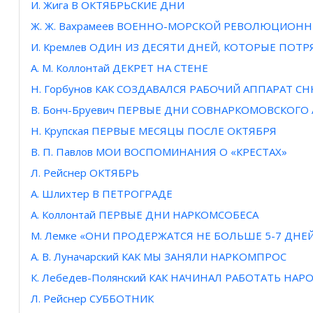
И. Жига В ОКТЯБРЬСКИЕ ДНИ
Ж. Ж. Вахрамеев ВОЕННО-МОРСКОЙ РЕВОЛЮЦИОН
И. Кремлев ОДИН ИЗ ДЕСЯТИ ДНЕЙ, КОТОРЫЕ ПОТ
А. М. Коллонтай ДЕКРЕТ НА СТЕНЕ
Н. Горбунов КАК СОЗДАВАЛСЯ РАБОЧИЙ АППАРАТ СН
В. Бонч-Бруевич ПЕРВЫЕ ДНИ СОВНАРКОМОВСКОГО
Н. Крупская ПЕРВЫЕ МЕСЯЦЫ ПОСЛЕ ОКТЯБРЯ
В. П. Павлов МОИ ВОСПОМИНАНИЯ О «КРЕСТАХ»
Л. Рейснер ОКТЯБРЬ
А. Шлихтер В ПЕТРОГРАДЕ
А. Коллонтай ПЕРВЫЕ ДНИ НАРКОМСОБЕСА
М. Лемке «ОНИ ПРОДЕРЖАТСЯ НЕ БОЛЬШЕ 5-7 ДНЕ
А. В. Луначарский КАК МЫ ЗАНЯЛИ HAPKOMПPOC
К. Лебедев-Полянский КАК НАЧИНАЛ РАБОТАТЬ Н
Л. Рейснер СУББОТНИК