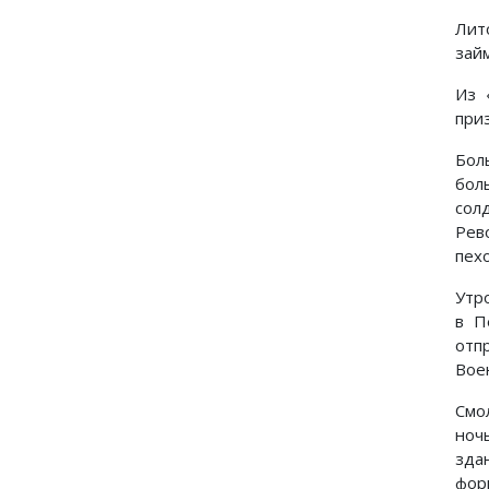
Лит
зай
Из 
при
Бол
бол
сол
Рев
пех
Утр
в П
отп
Вое
Смо
ноч
зда
фор