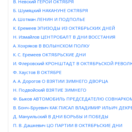
В. Невский ГЕРОЙ ОКТЯБРЯ
Б. Шумяцкий НАКАНУНЕ ОКТЯБРЯ
А. Шотман ЛЕНИН И ПОДПОЛЬЕ
К. Еремеев ЭПИЗОДЫ ИЗ ОКТЯБРЬСКИХ ДНЕЙ
Н. Измайлов ЦЕНТРОБАЛТ В ДНИ ВОССТАНИЯ
А. Хохряков В ВОЛЫНСКОМ ПОЛКУ
К. С. Еремеев ОКТЯБРЬСКИЕ ДНИ
И. Флеровский КРОНШТАДТ В ОКТЯБРЬСКОЙ РЕВО
Ф. Хаустов В ОКТЯБРЕ
А. А. Дорогов О ВЗЯТИИ ЗИМНЕГО ДВОРЦА
Н. Подвойский ВЗЯТИЕ ЗИМНЕГО
Ф. Быков АВТОМОБИЛЬ ПРЕДСЕДАТЕЛЮ СОВНАРКО
В. Бонч-Бруевич КАК ПИСАЛ ВЛАДИМИР ИЛЬИЧ ДЕКР
Д. Мануильский В ДНИ БОРЬБЫ И ПОБЕДЫ
П. B. Дашкевич ЦО ПАРТИИ В ОКТЯБРЬСКИЕ ДНИ