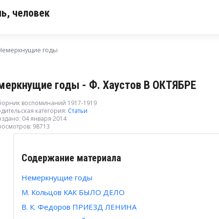
ь, человек
Немеркнущие годы
меркнущие годы - Ф. Хаустов В ОКТЯБРЕ
борник воспоминаний 1917-1919
дительская категория:
Статьи
здано: 04 января 2014
росмотров: 98713
Содержание материала
Немеркнущие годы
М. Кольцов КАК БЫЛО ДЕЛО
В. К. Федоров ПРИЕЗД ЛЕНИНА