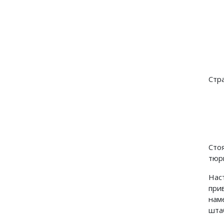
Стр
Сто
тюр
Нас
при
нам
шта