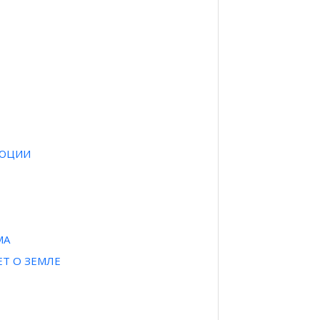
ЛЮЦИИ
МА
ЕТ О ЗЕМЛЕ