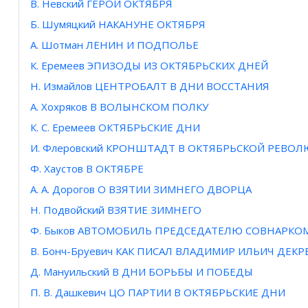
В. Невский ГЕРОЙ ОКТЯБРЯ
Б. Шумяцкий НАКАНУНЕ ОКТЯБРЯ
А. Шотман ЛЕНИН И ПОДПОЛЬЕ
К. Еремеев ЭПИЗОДЫ ИЗ ОКТЯБРЬСКИХ ДНЕЙ
Н. Измайлов ЦЕНТРОБАЛТ В ДНИ ВОССТАНИЯ
А. Хохряков В ВОЛЫНСКОМ ПОЛКУ
К. С. Еремеев ОКТЯБРЬСКИЕ ДНИ
И. Флеровский КРОНШТАДТ В ОКТЯБРЬСКОЙ РЕВО
Ф. Хаустов В ОКТЯБРЕ
А. А. Дорогов О ВЗЯТИИ ЗИМНЕГО ДВОРЦА
Н. Подвойский ВЗЯТИЕ ЗИМНЕГО
Ф. Быков АВТОМОБИЛЬ ПРЕДСЕДАТЕЛЮ СОВНАРКО
В. Бонч-Бруевич КАК ПИСАЛ ВЛАДИМИР ИЛЬИЧ ДЕКР
Д. Мануильский В ДНИ БОРЬБЫ И ПОБЕДЫ
П. B. Дашкевич ЦО ПАРТИИ В ОКТЯБРЬСКИЕ ДНИ