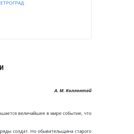
ПЕТРОГРАД
ТИ
А. М. Коллонтай
ершается величайшее в мире событие, что
тряды солдат. Но обывательщина старого