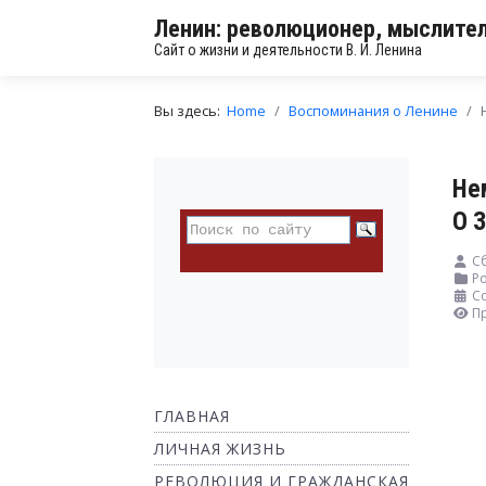
Ленин: революционер, мыслител
Сайт о жизни и деятельности В. И. Ленина
Вы здесь:
Home
Воспоминания о Ленине
Не
О 
С
Ро
Со
П
ГЛАВНАЯ
ЛИЧНАЯ ЖИЗНЬ
РЕВОЛЮЦИЯ И ГРАЖДАНСКАЯ