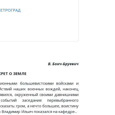
ПЕТРОГРАД
В. Бонч-Бруевич
РЕТ О ЗЕМЛЕ
ионными большевистскими войсками и
йствий наших военных вождей, наконец
и явился, окруженный своими давнишними
событий заседание перевыбранного
сказать: гром, а нечто большее, воистину
 Владимир Ильич показался на кафедре...