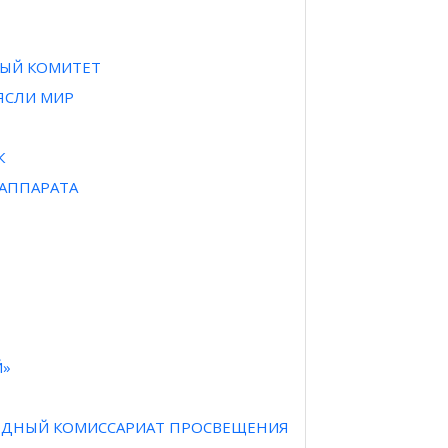
НЫЙ КОМИТЕТ
РЯСЛИ МИР
К
 АППАРАТА
Й»
АРОДНЫЙ КОМИССАРИАТ ПРОСВЕЩЕНИЯ