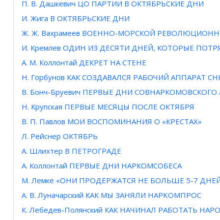
П. B. Дашкевич ЦО ПАРТИИ В ОКТЯБРЬСКИЕ ДНИ
И. Жига В ОКТЯБРЬСКИЕ ДНИ
Ж. Ж. Вахрамеев ВОЕННО-МОРСКОЙ РЕВОЛЮЦИОН
И. Кремлев ОДИН ИЗ ДЕСЯТИ ДНЕЙ, КОТОРЫЕ ПОТ
А. М. Коллонтай ДЕКРЕТ НА СТЕНЕ
Н. Горбунов КАК СОЗДАВАЛСЯ РАБОЧИЙ АППАРАТ СН
В. Бонч-Бруевич ПЕРВЫЕ ДНИ СОВНАРКОМОВСКОГО
Н. Крупская ПЕРВЫЕ МЕСЯЦЫ ПОСЛЕ ОКТЯБРЯ
В. П. Павлов МОИ ВОСПОМИНАНИЯ О «КРЕСТАХ»
Л. Рейснер ОКТЯБРЬ
А. Шлихтер В ПЕТРОГРАДЕ
А. Коллонтай ПЕРВЫЕ ДНИ НАРКОМСОБЕСА
М. Лемке «ОНИ ПРОДЕРЖАТСЯ НЕ БОЛЬШЕ 5-7 ДНЕ
А. В. Луначарский КАК МЫ ЗАНЯЛИ HAPKOMПPOC
К. Лебедев-Полянский КАК НАЧИНАЛ РАБОТАТЬ Н