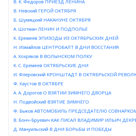
В. К. Федоров ПРИЕЗД ЛЕНИНА
В. Невский ГЕРОЙ ОКТЯБРЯ
Б. Шумяцкий НАКАНУНЕ ОКТЯБРЯ
А. Шотман ЛЕНИН И ПОДПОЛЬЕ
К. Еремеев ЭПИЗОДЫ ИЗ ОКТЯБРЬСКИХ ДНЕЙ
Н. Измайлов ЦЕНТРОБАЛТ В ДНИ ВОССТАНИЯ
А. Хохряков В ВОЛЫНСКОМ ПОЛКУ
К. С. Еремеев ОКТЯБРЬСКИЕ ДНИ
И. Флеровский КРОНШТАДТ В ОКТЯБРЬСКОЙ РЕВО
Ф. Хаустов В ОКТЯБРЕ
А. А. Дорогов О ВЗЯТИИ ЗИМНЕГО ДВОРЦА
Н. Подвойский ВЗЯТИЕ ЗИМНЕГО
Ф. Быков АВТОМОБИЛЬ ПРЕДСЕДАТЕЛЮ СОВНАРКО
В. Бонч-Бруевич КАК ПИСАЛ ВЛАДИМИР ИЛЬИЧ ДЕКР
Д. Мануильский В ДНИ БОРЬБЫ И ПОБЕДЫ