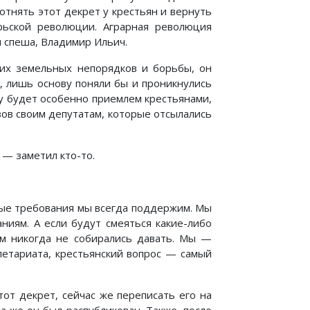
 отнять этот декрет у крестьян и вернуть
ьской революции. Аграрная революция
и спеша, Владимир Ильич.
яких земельных непорядков и борьбы, он
я, лишь основу поняли бы и проникнулись
му будет особенно приемлем крестьянами,
зов своим депутатам, которые отсылались
, — заметил кто-то.
ивые требования мы всегда поддержим. Мы
ниям. А если будут смеяться какие-либо
ам никогда не собирались давать. Мы —
олетариата, крестьянский вопрос — самый
от декрет, сейчас же переписать его на