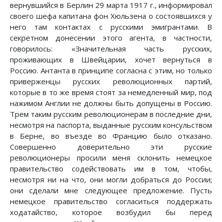
вернувшийся в Берлин 29 марта 1917 г., информировал
своего шефа капитана фон Хюльзена о состоявшихся у
него там контактах с русскими эмигрантами. В
секретном донесении этого агента, в частности,
говорилось: «Значительная часть русских,
проживающих в Швейцарии, хочет вернуться в
Россию. Антанта в принципе согласна с этим, но только
приверженцы русских революционных партий,
которые в то же время стоят за немедленный мир, под
нажимом Англии не должны быть допущены в Россию.
Трем таким русским революционерам в последние дни,
несмотря на паспорта, выданные русским консульством
в Берне, во въезде во Францию было отказано.
Совершенно доверительно эти русские
революционеры просили меня склонить немецкое
правительство содействовать им в том, чтобы,
несмотря ни на что, они могли добраться до России;
они сделали мне следующее предложение. Пусть
немецкое правительство согласиться поддержать
ходатайство, которое возбудил бы перед