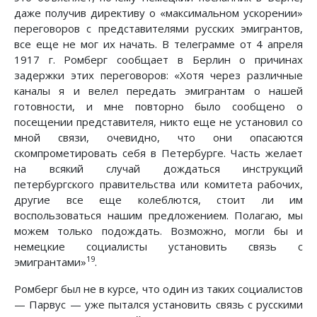
даже получив директиву о «максимальном ускорении»
переговоров с представителями русских эмигрантов,
все еще не мог их начать. В телеграмме от 4 апреля
1917 г. Ромберг сообщает в Берлин о причинах
задержки этих переговоров: «Хотя через различные
каналы я и велел передать эмигрантам о нашей
готовности, и мне повторно было сообщено о
посещении представителя, никто еще не установил со
мной связи, очевидно, что они опасаются
скомпрометировать себя в Петербурге. Часть желает
на всякий случай дождаться инструкций
петербургского правительства или комитета рабочих,
другие все еще колеблются, стоит ли им
воспользоваться нашим предложением. Полагаю, мы
можем только подождать. Возможно, могли бы и
немецкие социалисты установить связь с
19
эмигрантами»
.
Ромберг был не в курсе, что один из таких социалистов
— Парвус — уже пытался установить связь с русскими