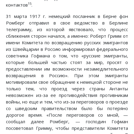
15
контактов
.
31 марта 1917 г. немецкий посланник в Берне фон
Ромберг отправил в свое ведомство в Берлине
телеграмму, из которой явствовало, что процесс
сближения сторон начался, а именно: Роберт Гримм от
имени Комитета по возвращению русских эмигрантов
из Швейцарии в Россию информировал федерального
советника Гофмана о том, что «русские эмигранты,
которые большей частью стоят за мир, просят о
предоставлении им возможности незамедлительного
возвращения в Россию». При этом эмигранты
мотивировали свое обращение к немецкой стороне не
только тем, что проезд через страны Антанты
невозможен из-за ее противодействия противникам
войны, но еще и тем, что из-за переговоров о проезде
со шведским правительством было бы потеряно
дорогое время. «После переговоров со мной, —
сообщал далее Ромберг, — господин Гофман
посоветовал Гримму, чтобы представители Комитета