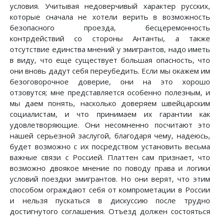
условия. Учитывая недоверчивый характер русских,
которые сначала не хотели верить в возможность
безопасного проезда, бесцеремонность
контрдействий со стороны Антанты, а также
отсутствие единства мнений у эмигрантов, надо иметь
в виду, что еще существует большая опасность, что
они вновь дадут себя переубедить. Если мы окажем им
безоговорочное доверие, они на это хорошо
отзовутся; мне представляется особенно полезным, и
мы даем понять, насколько доверяем швейцарским
социалистам, и что принимаем их гарантии как
удовлетворяющие. Они несомненно посчитают это
нашей серьезной заслугой, благодаря чему, надеюсь,
будет возможно с их посредством установить весьма
важные связи с Россией. Платтен сам признает, что
возможно двоякое мнение по поводу права и логики
условий поездки эмигрантов. Но они верят, что этим
способом ограждают себя от компрометации в России
и нельзя пускаться в дискуссию после трудно
достигнутого соглашения. Отъезд должен состояться