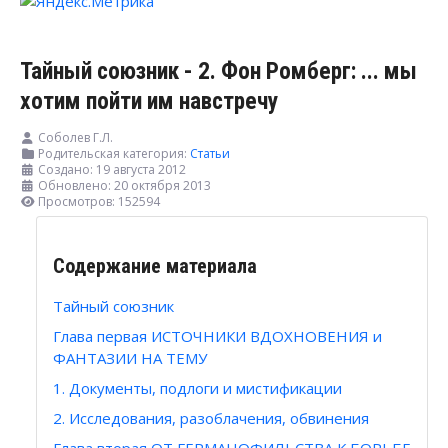
Тайный союзник - 2. Фон Ромберг: ... мы
хотим пойти им навстречу
Соболев Г.Л.
Родительская категория:
Статьи
Создано: 19 августа 2012
Обновлено: 20 октября 2013
Просмотров: 152594
Содержание материала
Тайный союзник
Глава первая ИСТОЧНИКИ ВДОХНОВЕНИЯ и
ФАНТАЗИИ НА ТЕМУ
1. Документы, подлоги и мистификации
2. Исследования, разоблачения, обвинения