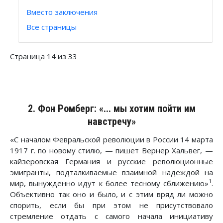
Вместо заключения
Все страницы
Страница 14 из 33
2. Фон Ромберг: «... мы хотим пойти им
навстречу»
«С началом Февральской революции в России 14 марта
1917 г. по новому стилю, — пишет Вернер Хальвег, —
кайзеровская Германия и русские революционные
эмигранты, подталкиваемые взаимной надеждой на
1
мир, вынужденно идут к более тесному сближению»
.
Объективно так оно и было, и с этим вряд ли можно
спорить, если бы при этом не присутствовало
стремление отдать с самого начала инициативу