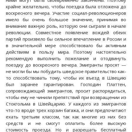
крайне желательно, чтобы поездка была отложена до
воскресного вечера. Участие социал-революционеров
имело бы очень большое значение, принимая во
внимание важную роль, которую они сыграли в начале
революции. Совместное появление вождей обеих
партий произвело бы сильное впечатление в России и
в значительной мере способствовало бы активным
действиям в пользу мира. Поэтому настоятельно
рекомендую выполнить пожелание и отодвинуть
поездку до воскресного вечера. Эмигранты просят —
не могли бы мы побудить шведское правительство как-
то способствовать тому, чтобы их въезд в Швецию
был заранее гарантирован. Господин Платтен,
сопровождающий эмигрантов, просит распорядиться,
чтобы ему не чинили препятствий при возвращении из
Стокгольма в Швейцарию. У каждого из эмигрантов
что-то вроде трех корзин багажа, и они предпочитают
ехать третьим классом, так как многие из них без
средств и не смогут оплатить более высокую
стоимость проезда. Но и разрешать бесплатный