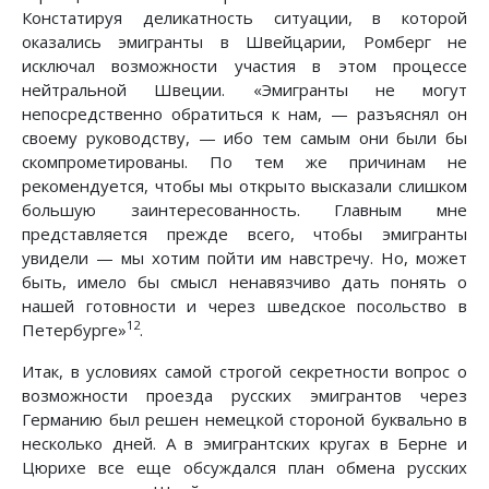
Констатируя деликатность ситуации, в которой
оказались эмигранты в Швейцарии, Ромберг не
исключал возможности участия в этом процессе
нейтральной Швеции. «Эмигранты не могут
непосредственно обратиться к нам, — разъяснял он
своему руководству, — ибо тем самым они были бы
скомпрометированы. По тем же причинам не
рекомендуется, чтобы мы открыто высказали слишком
большую заинтересованность. Главным мне
представляется прежде всего, чтобы эмигранты
увидели — мы хотим пойти им навстречу. Но, может
быть, имело бы смысл ненавязчиво дать понять о
нашей готовности и через шведское посольство в
12
Петербурге»
.
Итак, в условиях самой строгой секретности вопрос о
возможности проезда русских эмигрантов через
Германию был решен немецкой стороной буквально в
несколько дней. А в эмигрантских кругах в Берне и
Цюрихе все еще обсуждался план обмена русских