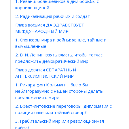
1. Реванш большевиков в дни борьбы с
корниловщиной
2. Радикализация рабочих и солдат
Глава восьмая ДА ЗДРАВСТВУЕТ
МЕЖДУНАРОДНЫЙ МИР!
1. Спонсоры мира и войны: явные, тайные и
вымышленные
2. В. И. Ленин: взять власть, чтобы тотчас
предложить демократический мир
Глава девятая СЕПАРАТНЫЙ
АННЕКСИОНИСТСКИЙ МИР
1. Рихард фон Кюльман: ... было бы
неблагоразумно с нашей стороны делать
предложения о мире
2. Брест-литовские переговоры: дипломатия с
позиции силы или тайный сговор?
3. Грабительский мир или революционная
война?