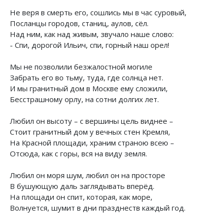
Не веря в смерть его, сошлись мы в час суровый,
Посланцы городов, станиц, аулов, сёл.
Над ним, как над живым, звучало наше слово:
- Спи, дорогой Ильич, спи, горный наш орел!
Мы не позволили безжалостной могиле
Забрать его во тьму, туда, где солнца нет.
И мы гранитный дом в Москве ему сложили,
Бесстрашному орлу, на сотни долгих лет.
Любил он высоту – с вершины цель виднее –
Стоит гранитный дом у вечных стен Кремля,
На Красной площади, храним страною всею –
Отсюда, как с горы, вся на виду земля.
Любил он моря шум, любил он на просторе
В бушующую даль заглядывать вперёд.
На площади он спит, которая, как море,
Волнуется, шумит в дни празднеств каждый год.