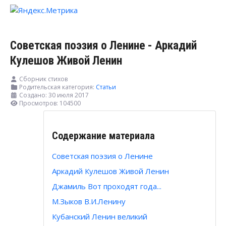
Советская поэзия о Ленине - Аркадий
Кулешов Живой Ленин
Сборник стихов
Родительская категория:
Статьи
Создано: 30 июля 2017
Просмотров: 104500
Содержание материала
Советская поэзия о Ленине
Аркадий Кулешов Живой Ленин
Джамиль Вот проходят года...
М.Зыков В.И.Ленину
Кубанский Ленин великий