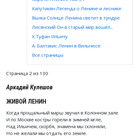
Капутикян Легенда о Ленине и леснике
Вылка Солнце Ленина светит в тундре
Лисянский Он в старый мир вошёл...
Х.Туфан Ильичу
А. Балтакис Ленин в Вильнюсе
Все страницы
Страница 2 из 130
Аркадий Кулешов
ЖИВОЙ ЛЕНИН
Когда прощальный марш звучал в Колонном зале
И по Москве костры горели в зимней мгле,
Над Ильичем, скорбя, знамена мы склоняли,
Но не желали мы отдать его земле.