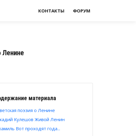
КОНТАКТЫ
ФОРУМ
о Ленине
одержание материала
ветская поэзия о Ленине
кадий Кулешов Живой Ленин
амиль Вот проходят года...