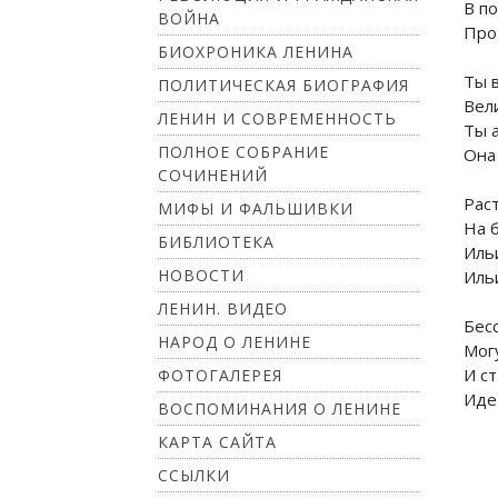
В п
ВОЙНА
Про
БИОХРОНИКА ЛЕНИНА
Ты 
ПОЛИТИЧЕСКАЯ БИОГРАФИЯ
Вел
ЛЕНИН И СОВРЕМЕННОСТЬ
Ты 
ПОЛНОЕ СОБРАНИЕ
Она
СОЧИНЕНИЙ
Рас
МИФЫ И ФАЛЬШИВКИ
На б
БИБЛИОТЕКА
Иль
НОВОСТИ
Иль
ЛЕНИН. ВИДЕО
Бес
НАРОД О ЛЕНИНЕ
Мог
И с
ФОТОГАЛЕРЕЯ
Иде
ВОСПОМИНАНИЯ О ЛЕНИНЕ
КАРТА САЙТА
ССЫЛКИ