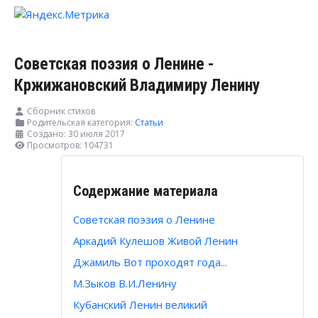
Советская поэзия о Ленине -
Кржижановский Владимиру Ленину
Сборник стихов
Родительская категория:
Статьи
Создано: 30 июля 2017
Просмотров: 104731
Содержание материала
Советская поэзия о Ленине
Аркадий Кулешов Живой Ленин
Джамиль Вот проходят года...
М.Зыков В.И.Ленину
Кубанский Ленин великий