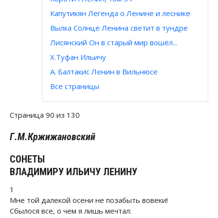
Капутикян Легенда о Ленине и леснике
Вылка Солнце Ленина светит в тундре
Лисянский Он в старый мир вошёл...
Х.Туфан Ильичу
А. Балтакис Ленин в Вильнюсе
Все страницы
Страница 90 из 130
Г.М.Кржижановский
СОНЕТЫ
ВЛАДИМИРУ ИЛЬИЧУ ЛЕНИНУ
1
Мне той далекой осени не позабыть вовеки!
Сбылося все, о чем я лишь мечтал: