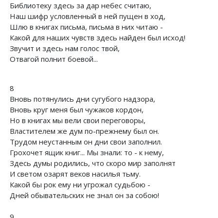
Библиотеку здесь за дар небес считаю,
Наш шифр условленный в ней пущен в ход,
Шлю в книгах письма, письма в них читаю -
Какой для наших чувств здесь найден был исход!
Звучит и здесь нам голос твой,
Отвагой полнит боевой...
8
Вновь потянулись дни сугубого надзора,
Вновь круг меня был чужаков кордон,
Но в книгах мы вели свои переговоры,
Властителем же дум по-прежнему был он.
Трудом неустанным он дни свои заполнил.
Грохочет ящик книг... Мы знали: то - к нему,
Здесь думы родились, что скоро мир заполнят
И светом озарят веков насилья тьму.
Какой бы рок ему ни угрожал судьбою -
Дней обывательских не знал он за собою!
9