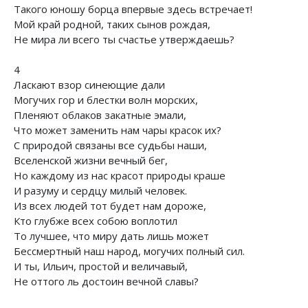
Такого юношу борца впервые здесь встречает!
Мой край родной, таких сынов рождая,
Не мира ли всего ты счастье утверждаешь?
4
Ласкают взор синеющие дали
Могучих гор и блестки волн морских,
Пленяют облаков закатные эмали,
Что может заменить нам чары красок их?
С природой связаны все судьбы наши,
Вселенской жизни вечный бег,
Но каждому из нас красот природы краше
И разуму и сердцу милый человек.
Из всех людей тот будет нам дороже,
Кто глубже всех собою воплотил
То лучшее, что миру дать лишь может
Бессмертный наш народ, могучих полный сил.
И ты, Ильич, простой и величавый,
Не оттого ль достоин вечной славы?