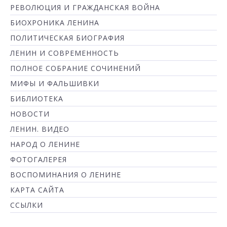
РЕВОЛЮЦИЯ И ГРАЖДАНСКАЯ ВОЙНА
БИОХРОНИКА ЛЕНИНА
ПОЛИТИЧЕСКАЯ БИОГРАФИЯ
ЛЕНИН И СОВРЕМЕННОСТЬ
ПОЛНОЕ СОБРАНИЕ СОЧИНЕНИЙ
МИФЫ И ФАЛЬШИВКИ
БИБЛИОТЕКА
НОВОСТИ
ЛЕНИН. ВИДЕО
НАРОД О ЛЕНИНЕ
ФОТОГАЛЕРЕЯ
ВОСПОМИНАНИЯ О ЛЕНИНЕ
КАРТА САЙТА
ССЫЛКИ