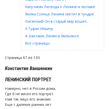
Капутикян Легенда о Ленине и леснике
Вылка Солнце Ленина светит в тундре
Лисянский Он в старый мир вошёл...
Х.Туфан Ильичу
А. Балтакис Ленин в Вильнюсе
Все страницы
Страница 67 из 130
Константин Ваншенкин
ЛЕНИНСКИЙ ПОРТРЕТ
Наверно, нет в России дома,
Где б не висел его портрет.
Нам так лицо его знакомо
Еще с далеких ранних лет.