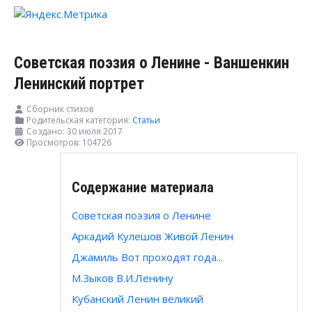
Советская поэзия о Ленине - Ваншенкин
Ленинский портрет
Сборник стихов
Родительская категория:
Статьи
Создано: 30 июля 2017
Просмотров: 104726
Содержание материала
Советская поэзия о Ленине
Аркадий Кулешов Живой Ленин
Джамиль Вот проходят года...
М.Зыков В.И.Ленину
Кубанский Ленин великий