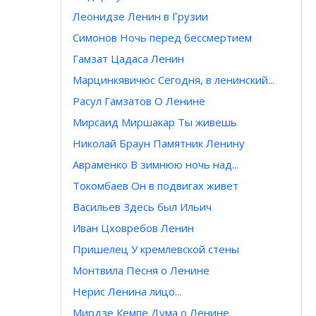
Леонидзе Ленин в Грузии
Симонов Ночь перед бессмертием
Гамзат Цадаса Ленин
Марцинкявичюс Сегодня, в ленинский...
Расул Гамзатов О Ленине
Мирсаид Миршакар Ты живешь
Николай Браун Памятник Ленину
Авраменко В зимнюю ночь над...
Токомбаев Он в подвигах живет
Васильев Здесь был Ильич
Иван Цховребов Ленин
Пришелец У кремлевской стены
Монтвила Песня о Ленине
Нерис Ленина лицо...
Мирдзе Кемпе Дума о Ленине