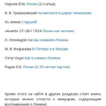
Чернов В.М.
Ленин
(2 статьи)
В. В. Тржасковский
На митинге в цирке Чинизелли
Ю. Алеев
Старшой
«Avanti» 27-28/I 1924
Ленин как человек
Л. Леонидов
Как мы снимали Ленина
М. В. Фофанова
В Питере и в Москве
Петр Оцуп
Как я снимал Ленина
Радек К.Б.
Ленин (К 25-летию партии)
Кроме этого на сайте в других разделах стоят книги,
которые можно отнести к мемуарам, содержащим
воспоминания о Ленине: