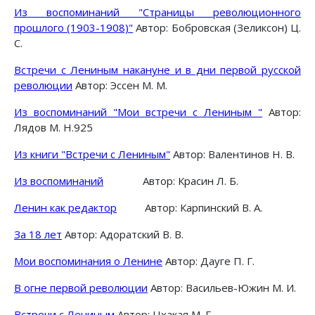
Из воспоминаний "Страницы революционного
прошлого (1903-1908)"
Автор: Бобровская (Зеликсон) Ц.
С.
Встречи с Лениным накануне и в дни первой русской
революции
Автор: Эссен М. М.
Из воспоминаний "Мои встречи с Лениным "
Автор:
Лядов М. Н.925
Из книги "Встречи с Лениным"
Автор: Валентинов Н. В.
Из воспоминаний
Автор: Красин Л. Б.
Ленин как редактор
Автор: Карпинский В. А.
За 18 лет
Автор: Адоратский В. В.
Мои воспоминания о Ленине
Автор: Дауге П. Г.
В огне первой революции
Автор: Васильев-Южин М. И.
Встречи с Лениным
Автор: Цхакая М. Г.