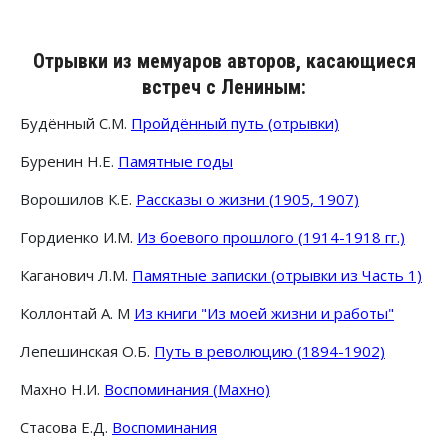
Отрывки из мемуаров авторов, касающиеся
встреч с Лениным:
Будённый С.М.
Пройдённый путь (отрывки)
Буренин Н.Е.
Памятные годы
Ворошилов К.Е.
Рассказы о жизни (1905, 1907)
Гордиенко И.М.
Из боевого прошлого (1914-1918 гг.)
Каганович Л.М.
Памятные записки (отрывки из Часть 1)
Коллонтай А. М
Из книги "Из моей жизни и работы"
Лепешинская О.Б.
Путь в революцию (1894-1902)
Махно Н.И.
Воспоминания (Махно)
Стасова Е.Д.
Воспоминания