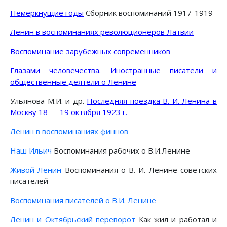
Немеркнущие годы
Сборник воспоминаний 1917-1919
Ленин в воспоминаниях революционеров Латвии
Воспоминание зарубежных современников
Глазами человечества. Иностранные писатели и
общественные деятели о Ленине
Ульянова М.И. и др.
Последняя поездка В. И. Ленина в
Москву 18 — 19 октября 1923 г.
Ленин в воспоминаниях финнов
Наш Ильич
Воспоминания рабочих о В.И.Ленине
Живой Ленин
Воспоминания о В. И. Ленине советских
писателей
Воспоминания писателей о В.И. Ленине
Ленин и Октябрьский переворот
Как жил и работал и