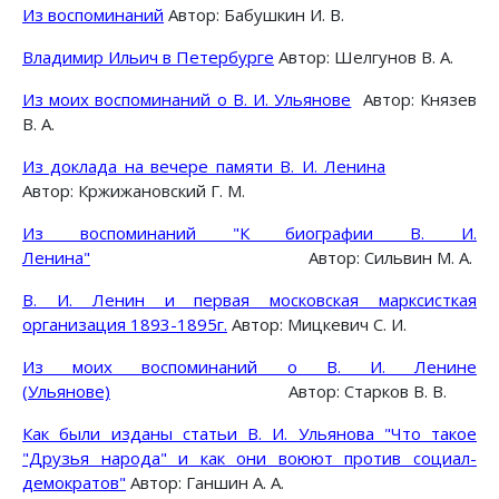
Из воспоминаний
Автор: Бабушкин И. В.
Владимир Ильич в Петербурге
Автор: Шелгунов В. А.
Из моих воспоминаний о В. И. Ульянове
Автор: Князев
В. А.
Из доклада на вечере памяти В. И. Ленина
Автор: Кржижановский Г. М.
Из воспоминаний "К биографии В. И.
Ленина"
Автор: Сильвин М. А.
В. И. Ленин и первая московская марксисткая
организация 1893-1895г.
Автор: Мицкевич С. И.
Из моих воспоминаний о В. И. Ленине
(Ульянове)
Автор: Старков В. В.
Как были изданы статьи В. И. Ульянова "Что такое
"Друзья народа" и как они воюют против социал-
демократов"
Автор: Ганшин А. А.