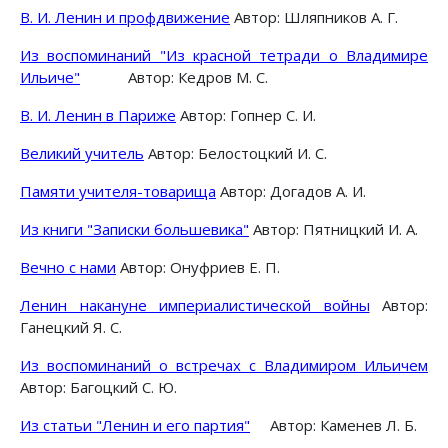
В. И. Ленин и профдвижение
Автор: Шляпников А. Г.
Из воспоминаний "Из красной тетради о Владимире
Ильиче"
Автор: Кедров М. С.
В. И. Ленин в Париже
Автор: Гопнер С. И.
Великий учитель
Автор: Белостоцкий И. С.
Памяти учителя-товарища
Автор: Догадов А. И.
Из книги "Записки большевика"
Автор: Пятницкий И. А.
Вечно с нами
Автор: Онуфриев Е. П.
Ленин накануне империалистической войны
Автор:
Ганецкий Я. С.
Из воспоминаний о встречах с Владимиром Ильичем
Автор: Багоцкий С. Ю.
Из статьи "Ленин и его партия"
Автор: Каменев Л. Б.