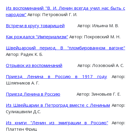
Из воспоминаний "В. И. Ленин всегда учил нас быть с
народом"
Автор: Петровский Г. И.
Встречи в кругу товарищей
Автор: Ильина М. В.
Как рождался "Империализм"
Автор: Покровский М. Н.
Швейцарский период. В "пломбированном вагоне"
Автор: Радек К. Б.
Отрывок из воспоминаний
Автор: Лозовский А. С.
Приезд Ленина в Россию в 1917 году
Автор:
Шляпников А. Г.
Приезд Ленина в Россию
Автор: Зиновьев Г. Е.
Из Швейцарии в Петроград вместе с Лениным
Автор:
Сулиашвили Д.С.
Из книги "Ленин из эмиграции в Россию"
Автор:
Платтен Фриц