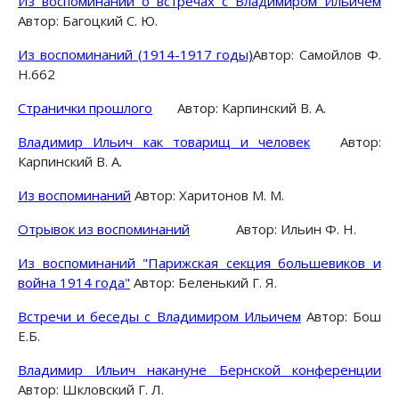
Из воспоминаний о встречах с Владимиром Ильичем
Автор: Багоцкий С. Ю.
Из воспоминаний (1914-1917 годы)
Автор: Самойлов Ф.
Н.662
Странички прошлого
Автор: Карпинский В. А.
Владимир Ильич как товарищ и человек
Автор:
Карпинский В. А.
Из воспоминаний
Автор: Харитонов М. М.
Отрывок из воспоминаний
Автор: Ильин Ф. Н.
Из воспоминаний "Парижская секция большевиков и
война 1914 года"
Автор: Беленький Г. Я.
Встречи и беседы с Владимиром Ильичем
Автор: Бош
Е.Б.
Владимир Ильич накануне Бернской конференции
Автор: Шкловский Г. Л.