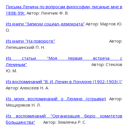
Письма Ленина по вопросам философии, писаные мне в
1898-99г.
Автор: Ленгник Ф. В.
Из книги "Записки социал-демократа"
Автор: Мартов Ю.
О.
Из книги "На повороте"
Автор:
Лепешинский П. Н.
Из статьи "Моя первая встреча с
Лениным"
Автор: Стеклов
Ю. М.
Из воспоминаний "В. И. Ленин в Лондоне (1902-1903г.)"
Автор: Алексеев Н. А.
Из моих воспоминаний о Ленине (отрывки)
Автор:
Мещеряков Н. Л.
Из воспоминаний "Организация бюро комитетов
большинства"
Автор: Землячка Р. С.