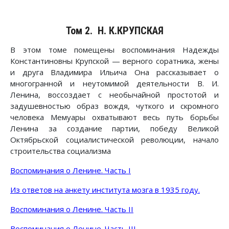
Том 2.
Н. К.КРУПСКАЯ
В этом томе помещены воспоминания Надежды
Константиновны Крупской — верного соратника, жены
и друга Владимира Ильича Она рассказывает о
многогранной и неутомимой деятельности В. И.
Ленина, воссоздает с необычайной простотой и
задушевностью образ вождя, чуткого и скромного
человека Мемуары охватывают весь путь борьбы
Ленина за создание партии, победу Великой
Октябрьской социалистической революции, начало
строительства социализма
Воспоминания о Ленине. Часть I
Из ответов на анкету института мозга в 1935 году.
Воспоминания о Ленине. Часть II
Воспоминания о Ленине. Часть III