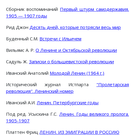
Сборник воспоминаний
Первый штурм самодержавия.
1905 — 1907 годы
Рид Джон
Десять дней, которые потрясли весь мир
Буденный С.М.
Встречи с Ильичем
Вильямс А. Р.
О Ленине и Октябрьской революции
Садуль Ж.
Записки о большевистской революции
Иванский Анатолий
Молодой Ленин (1964 г.)
Исторический журнал Истпарта
"Пролетарская
революция". Ленинский номер
Иванский А.И.
Ленин. Петербургские годы
Под ред. Усыскина Г.С.
Ленин. Годы великого пролога.
1905-1907
Платтен Фриц
ЛЕНИН. ИЗ ЭМИГРАЦИИ В РОССИЮ