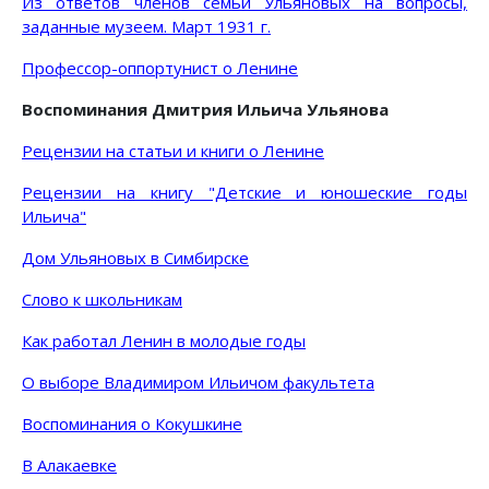
Из ответов членов семьи Ульяновых на вопросы,
заданные музеем. Март 1931 г.
Профессор-оппортунист о Ленине
Воспоминания Дмитрия Ильича Ульянова
Рецензии на статьи и книги о Ленине
Рецензии на книгу "Детские и юношеские годы
Ильича"
Дом Ульяновых в Симбирске
Слово к школьникам
Как работал Ленин в молодые годы
О выборе Владимиром Ильичом факультета
Воспоминания о Кокушкине
В Алакаевке