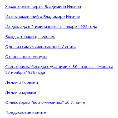
Характерные черты Владимира Ильича
Из воспоминаний о Владимире Ильиче
Из доклада в "тимирязевке" в январе 1925 года
Вождь, товарищ, человек
Одна из самых сильных черт Ленина
Отвоеванные минуты
Стенограмма беседы с учащимися 364 школы г. Москвы
23 ноября 1936 года
Ленин и Горький
Ленин и музыка
О некоторых "воспоминаниях" об Ильиче
Предисловие к книге