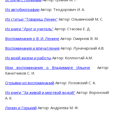
Из автобиографии
Автор: Теодорович И. А.
Из статьи "Товарищ Ленин"
Автор: Ольминский М. С.
Из книги "Друг и учитель"
Автор: Стасова Е. Д.
Воспоминания о В. И. Ленине
Автор: Смирнов В. М.
Воспоминания и впечатления
Автор: Луначарский А.В.
Из моей жизни и работы
Автор: Коллонтай А.М.
Мои воспоминания о Владимире Ильиче
Автор:
Канатчиков С. И.
Отрывки из воспоминаний
Автор: Лозовский С. А.
Из книги "За живой и мертвой водой"
Автор: Воронский
А. К.
Ленин и Горький
Автор: Андреева М. Ф.