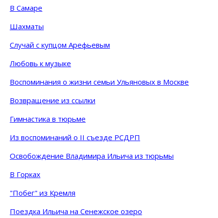
В Самаре
Шахматы
Случай с купцом Арефьевым
Любовь к музыке
Воспоминания о жизни семьи Ульяновых в Москве
Возвращение из ссылки
Гимнастика в тюрьме
Из воспоминаний о II съезде РСДРП
Освобождение Владимира Ильича из тюрьмы
В Горках
"Побег" из Кремля
Поездка Ильича на Сенежское озеро