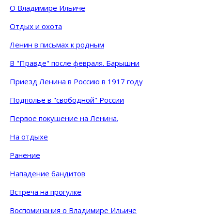
О Владимире Ильиче
Отдых и охота
Ленин в письмах к родным
В "Правде" после февраля. Барышни
Приезд Ленина в Россию в 1917 году
Подполье в "свободной" России
Первое покушение на Ленина.
На отдыхе
Ранение
Нападение бандитов
Встреча на прогулке
Воспоминания о Владимире Ильиче