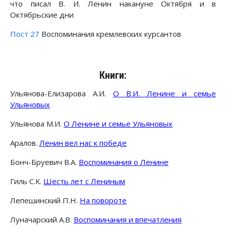
что писал В. И. Ленин накануне Октября и в
Октябрьские дни
Пост 27
Воспоминания кремлевских курсантов
Книги:
Ульянова-Елизарова А.И.
О В.И. Ленине и семье
Ульяновых
Ульянова М.И.
О Ленине и семье Ульяновых
Аралов.
Ленин вел нас к победе
Бонч-Бруевич В.А.
Воспоминания о Ленине
Гиль С.К.
Шесть лет с Лениным
Лепешинский П.Н.
На повороте
Луначарский А.В.
Воспоминания и впечатления